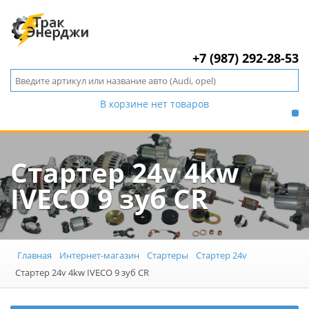
+7 (987) 292-28-53
В корзине нет товаров
Стартер 24v 4kw
IVECO 9 зуб CR
Главная
Интернет-магазин
Стартеры
Стартер 24v
Стартер 24v 4kw IVECO 9 зуб CR