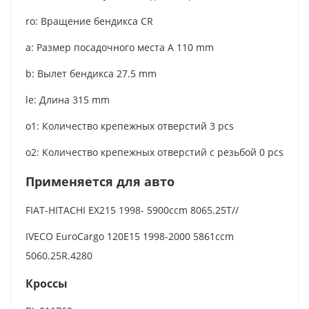
ro: Вращение бендикса CR
a: Размер посадочного места A 110 mm
b: Вылет бендикса 27.5 mm
le: Длина 315 mm
o1: Количество крепежных отверстий 3 pcs
o2: Количество крепежных отверстий с резьбой 0 pcs
Применяется для авто
FIAT-HITACHI EX215 1998- 5900ccm 8065.25T//
IVECO EuroCargo 120E15 1998-2000 5861ccm
5060.25R.4280
Кроссы