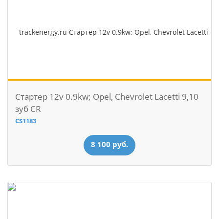
Стартер 12v 0.9kw; Opel, Chevrolet Lacetti 9,10
зуб CR
CS1183
8 100 руб.