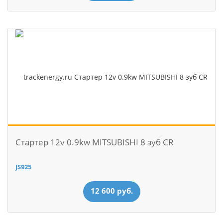
Стартер 12v 0.9kw MITSUBISHI 8 зуб CR
JS925
12 600 руб.