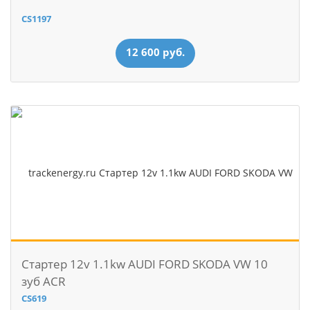
CS1197
12 600 руб.
Стартер 12v 1.1kw AUDI FORD SKODA VW 10
зуб ACR
CS619