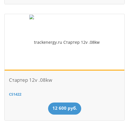
Стартер 12v .08kw
CS1422
12 600 руб.