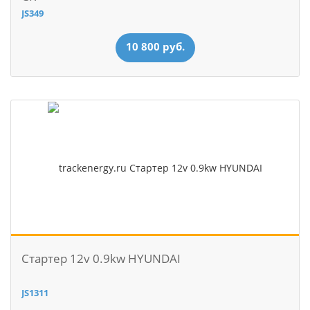
JS349
10 800 руб.
Стартер 12v 0.9kw HYUNDAI
JS1311