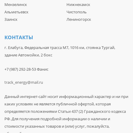
Мензелинск
Нижнекамск
Альметьевск
Чистополь
Заинск
Лениногорск
КОНТАКТЫ
г. Елабуга, Федеральная трасса М7, 1016 км, стоянка Тургай,
здание Автомойки, 2 бокс
+7 (987) 292-28-53 Фанис
track_energy@mail.ru
Данный интернет-сайт носит информационный характер и ни при
каких условиях не является публичной офертой, которая
определяется положениями Статьи 437 (2) Гражданского кодекса
РФ. Для получения подробной информации о наличии и
стоимости указанных товаров и (или) услуг, пожалуйста,