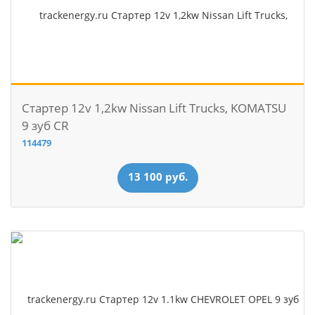
Стартер 12v 1,2kw Nissan Lift Trucks, KOMATSU
9 зуб CR
114479
13 100 руб.