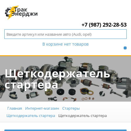
+7 (987) 292-28-53
В корзине нет товаров
Щеткодержатель
стартера
Главная
Интернет-магазин
Стартеры
Щеткодержатель стартера
Щеткодержатель стартера