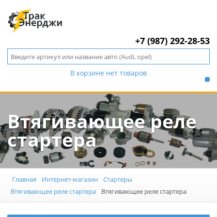
+7 (987) 292-28-53
В корзине нет товаров
Втягивающее реле
стартера
Главная
Интернет-магазин
Стартеры
Втягивающее реле стартера
Втягивающее реле стартера