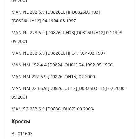
09.2001
MAN NL 202 6.9 [D0826LUH][D0826LUH03]
[D0826LUH12] 04.1994-03.1997
MAN NL 223 6.9 [D0826LUH03][D0826LUH12] 07.1998-
09.2001
MAN NL 262 6.9 [D0826LUH] 04.1994-02.1997
MAN NM 152 4.4 [D0824LOH01] 04.1992-05.1996
MAN NM 222 6.9 [D0826LOH15] 02.2000-
MAN NM 223 6.9 [D0826LUH12][D0826LOH15] 02.2000-
09.2001
MAN SG 283 6.9 [D0836LOH02] 09.2003-
Кроссы
BL 011603