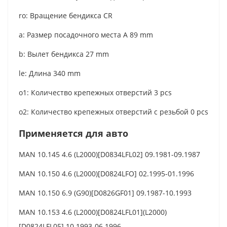
ro: Вращение бендикса CR
a: Размер посадочного места A 89 mm
b: Вылет бендикса 27 mm
le: Длина 340 mm
o1: Количество крепежных отверстий 3 pcs
o2: Количество крепежных отверстий с резьбой 0 pcs
Применяется для авто
MAN 10.145 4.6 (L2000)[D0834LFL02] 09.1981-09.1987
MAN 10.150 4.6 (L2000)[D0824LFO] 02.1995-01.1996
MAN 10.150 6.9 (G90)[D0826GF01] 09.1987-10.1993
MAN 10.153 4.6 (L2000)[D0824LFL01](L2000)
[D0824LFL05] 10.1993-06.1996