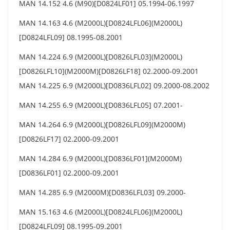
MAN 14.152 4.6 (M90)[D0824LF01] 05.1994-06.1997
MAN 14.163 4.6 (M2000L)[D0824LFL06](M2000L)
[D0824LFL09] 08.1995-08.2001
MAN 14.224 6.9 (M2000L)[D0826LFL03](M2000L)
[D0826LFL10](M2000M)[D0826LF18] 02.2000-09.2001
MAN 14.225 6.9 (M2000L)[D0836LFL02] 09.2000-08.2002
MAN 14.255 6.9 (M2000L)[D0836LFL05] 07.2001-
MAN 14.264 6.9 (M2000L)[D0826LFL09](M2000M)
[D0826LF17] 02.2000-09.2001
MAN 14.284 6.9 (M2000L)[D0836LF01](M2000M)
[D0836LF01] 02.2000-09.2001
MAN 14.285 6.9 (M2000M)[D0836LFL03] 09.2000-
MAN 15.163 4.6 (M2000L)[D0824LFL06](M2000L)
[D0824LFL09] 08.1995-09.2001