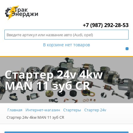
+7 (987) 292-28-53
В корзине нет товаров
Стартер 24v 4kw
MAN 11 зуб CR
Главная
Интернет-магазин
Стартеры
Стартер 24v
Стартер 24v 4kw MAN 11 зуб CR