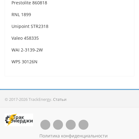
Prestolite 860818
RNL 1899
Unipoint STR2318
Valeo 458335
WAI 2-3139-2W
WPS 30126N
© 2017-2026 TrackEnergy.
Статьи
Политика конфиденциальности