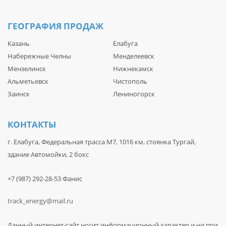
ГЕОГРАФИЯ ПРОДАЖ
Казань
Елабуга
Набережные Челны
Менделеевск
Мензелинск
Нижнекамск
Альметьевск
Чистополь
Заинск
Лениногорск
КОНТАКТЫ
г. Елабуга, Федеральная трасса М7, 1016 км, стоянка Тургай,
здание Автомойки, 2 бокс
+7 (987) 292-28-53 Фанис
track_energy@mail.ru
Данный интернет-сайт носит информационный характер и ни при