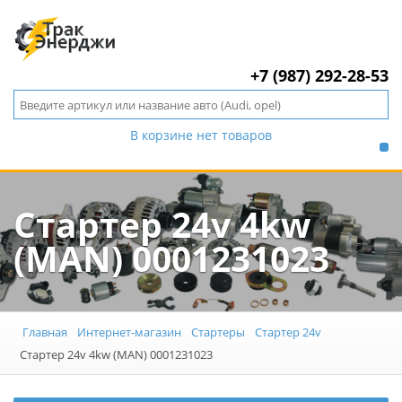
+7 (987) 292-28-53
В корзине нет товаров
Стартер 24v 4kw
(MAN) 0001231023
Главная
Интернет-магазин
Стартеры
Стартер 24v
Стартер 24v 4kw (MAN) 0001231023