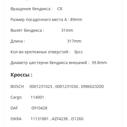
Вращение бендикса : CR
Размер посадочного места А : 89mm
Вылет бендикса : 31mm
Длина : 317mm
Кол-во крепежных отверстий : 3pcs
Диаметр шестерни бендикса внешний : 39.8mm
Кроссы :
BOSCH 0001231023 , 0001231034 , 0986023200
Cargo 114001
DAF 0910428
ISKRA 11131881 , AZF4238 , IS1260