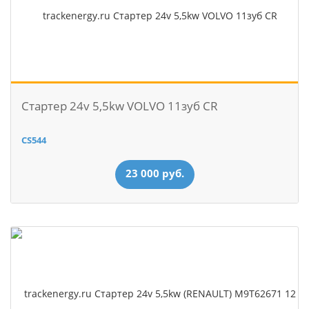
Стартер 24v 5,5kw VOLVO 11зуб CR
CS544
23 000 руб.