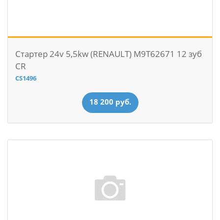
Стартер 24v 5,5kw (RENAULT) M9T62671 12 зуб
CR
CS1496
18 200 руб.