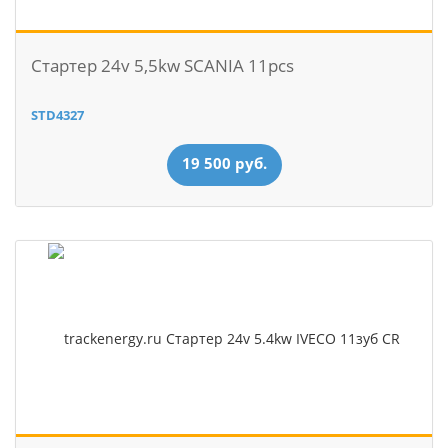
Стартер 24v 5,5kw SCANIA 11pcs
STD4327
19 500 руб.