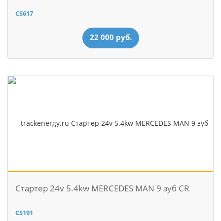
CS617
22 000 руб.
Стартер 24v 5.4kw MERCEDES MAN 9 зуб CR
CS191