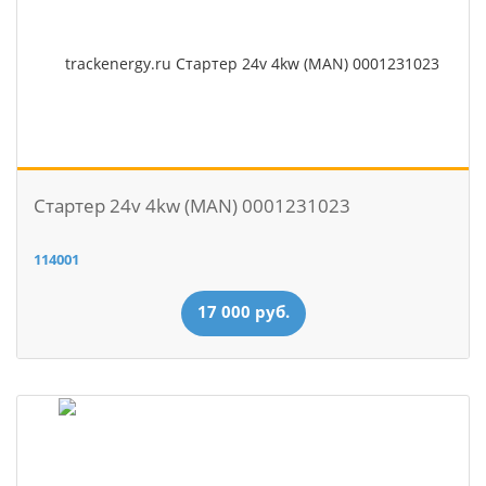
Стартер 24v 4kw (MAN) 0001231023
114001
17 000 руб.