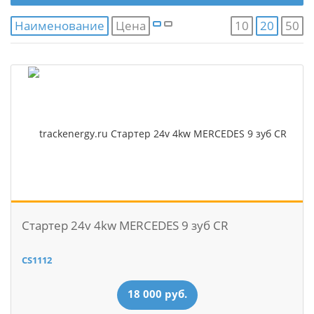
Наименование
Цена
10
20
50
Стартер 24v 4kw MERCEDES 9 зуб CR
CS1112
18 000 руб.