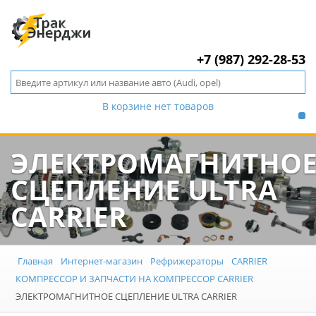
+7 (987) 292-28-53
В корзине нет товаров
ЭЛЕКТРОМАГНИТНО
СЦЕПЛЕНИЕ ULTRA
CARRIER
Главная
Интернет-магазин
Рефрижераторы
CARRIER
КОМПРЕССОР И ЗАПЧАСТИ НА КОМПРЕССОР CARRIER
ЭЛЕКТРОМАГНИТНОЕ СЦЕПЛЕНИЕ ULTRA CARRIER