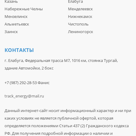
Казань
Елабуга
Набережные Челны
Менделеевск
Мензелинск
Нижнекамск
Альметьевск
Чистополь
Заинск
Лениногорск
КОНТАКТЫ
г. Елабуга, Федеральная трасса М7, 1016 км, стоянка Тургай,
здание Автомойки, 2 бокс
+7 (987) 292-28-53 Фанис
track_energy@mail.ru
Данный интернет-сайт носит информационный характер и ни при
каких условиях не является публичной офертой, которая
определяется положениями Статьи 437 (2) Гражданского кодекса
РФ. Для получения подробной информации о наличии и