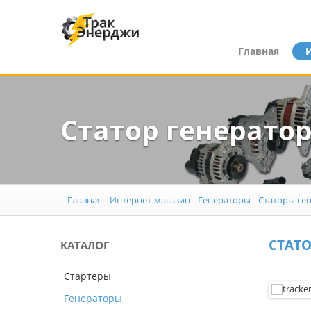
Главная
Статор генератор
Главная
Интернет-магазин
Генераторы
Статоры ге
СТАТО
КАТАЛОГ
Стартеры
Генераторы