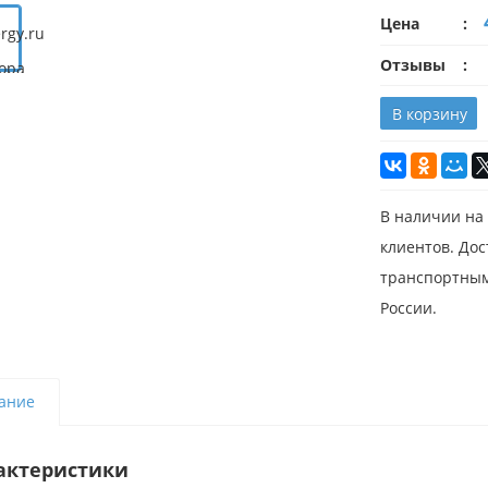
Цена
Отзывы
В корзину
В наличии на 
клиентов. До
транспортным
России.
ание
актеристики