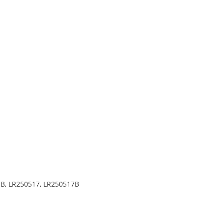
B, LR250517, LR250517B