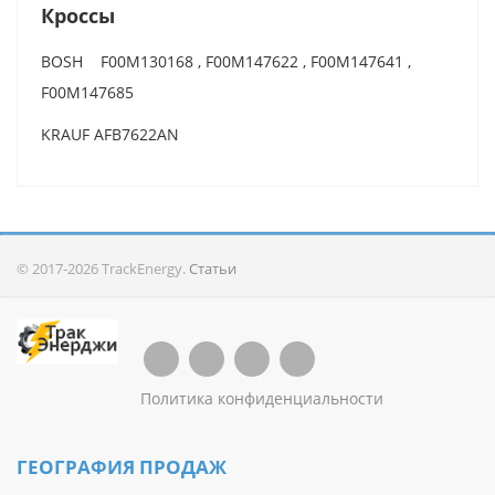
Кроссы
BOSH F00M130168 , F00M147622 , F00M147641 ,
F00M147685
KRAUF AFB7622AN
© 2017-2026 TrackEnergy.
Статьи
Политика конфиденциальности
ГЕОГРАФИЯ ПРОДАЖ