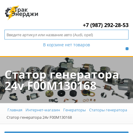
+7 (987) 292-28-53
В корзине нет товаров
Статор генератора
24v F00M130168
Главная
Интернет-магазин
Генераторы
Статоры генератора
Статор генератора 24v F00M130168