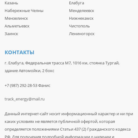
Казань
Елабуга
Набережные Челны
Менделеевск
Мензелинск
Нижнекамск
Альметьевск
Чистополь
Заинск
Лениногорск
КОНТАКТЫ
г. Елабуга, Федеральная трасса М7, 1016 км, стоянка Тургай,
здание Автомойки, 2 бокс
+7 (987) 292-28-53 Фанис
track_energy@mail.ru
Данный интернет-сайт носит информационный характер и ни при
каких условиях не является публичной офертой, которая
определяется положениями Статьи 437 (2) Гражданского кодекса
РФ. Для получения подробной информации о наличии и