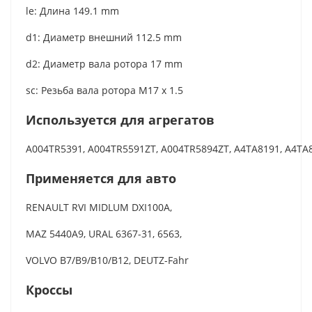
le: Длина 149.1 mm
d1: Диаметр внешний 112.5 mm
d2: Диаметр вала ротора 17 mm
sc: Резьба вала ротора M17 x 1.5
Используется для агрегатов
A004TR5391, A004TR5591ZT, A004TR5894ZT, A4TA8191, A4TA
Применяется для авто
RENAULT RVI MIDLUM DXI100A,
MAZ 5440A9, URAL 6367-31, 6563,
VOLVO B7/B9/B10/B12, DEUTZ-Fahr
Кроссы