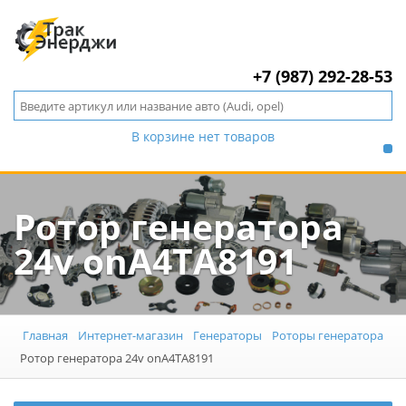
+7 (987) 292-28-53
В корзине нет товаров
Ротор генератора
24v onA4TA8191
Главная
Интернет-магазин
Генераторы
Роторы генератора
Ротор генератора 24v onA4TA8191