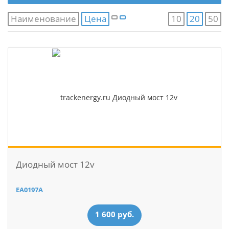
Наименование
Цена
10
20
50
Диодный мост 12v
EA0197A
1 600 руб.