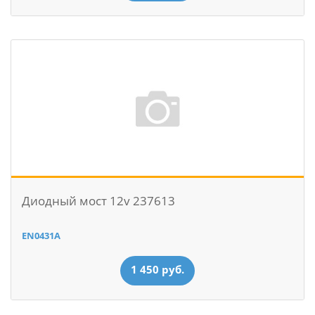
Диодный мост 12v 237613
EN0431A
1 450 руб.