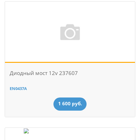
Диодный мост 12v 237607
EN0437A
1 600 руб.