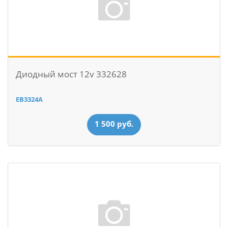
Диодный мост 12v 332628
EB3324A
1 500 руб.