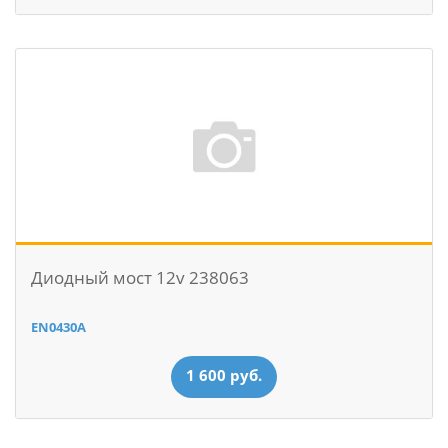
Диодный мост 12v 238063
EN0430A
1 600 руб.