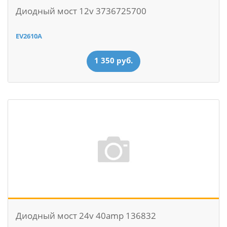
Диодный мост 12v 3736725700
EV2610A
1 350 руб.
Диодный мост 24v 40amp 136832