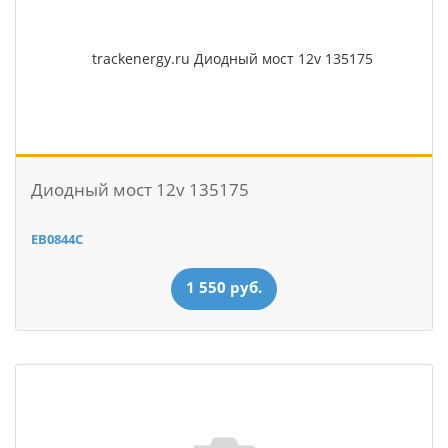
Диодный мост 12v 135175
EB0844C
1 550 руб.