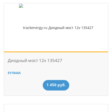
Диодный мост 12v 135427
EV1844A
1 450 руб.