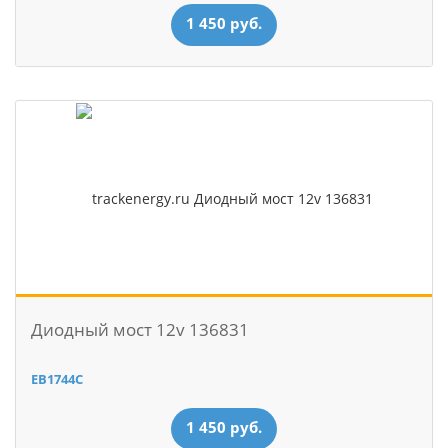
1 450 руб.
Диодный мост 12v 136831
EB1744C
1 450 руб.