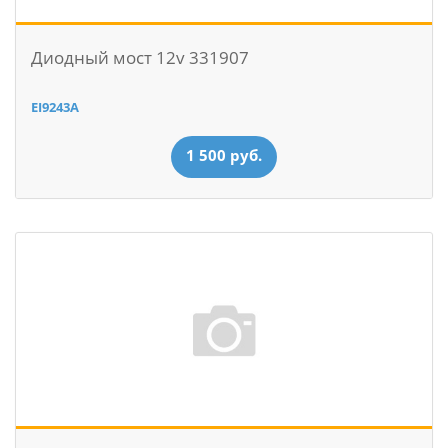
Диодный мост 12v 331907
EI9243A
1 500 руб.