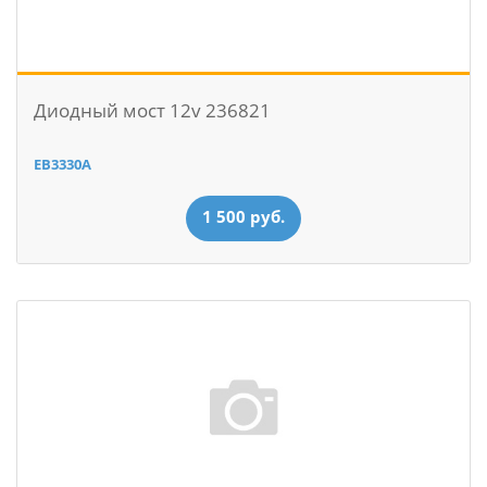
Диодный мост 12v 236821
EB3330A
1 500 руб.