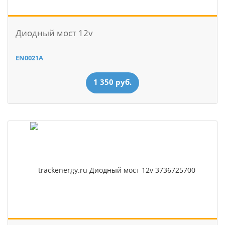
Диодный мост 12v
EN0021A
1 350 руб.